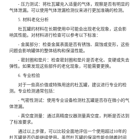
- 压力测试：将杜瓦罐充入适量的气体，观察是否有明显的
气体泄漏。可以使用气体泄漏检测仪来进行更加准确的检测。
5. 材料老化分析
杜瓦罐的材料在长期使用中可能会出现老化现象，这会影
响其性能。对材料进行检查可以参考以下标准：
- 金属部分：检查金属表面是否有锈蚀、腐蚀或变形，这些
问题会影响罐体的整体结构和保温性能。
- 密封圈和垫片：检查密封圈和垫片是否老化、变硬或失去
弹性。如果发现这些部件的老化现象，可能需要更换。
6. 专业检验
对于一些高价值或特殊用途的杜瓦罐，建议进行专业的检
测。专业检测通常包括：
- 气密性测试：使用专业设备检测杜瓦罐是否存在微小的气
体泄漏。
- 真空度测量：通过高精度仪器测量真空度，判断是否达到
了标准要求。
通过以上步骤，可以比较全面地评估一个使用超过10年的
杜瓦罐是否仍能继续使用。虽然杜瓦罐的保温性能会随着时间