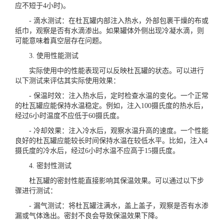
应不短于4小时)。
- 滴水测试：在杜瓦罐内部注入热水，外部包裹干燥的布或
纸巾，观察是否有水滴渗出。如果罐体外侧出现冷凝水滴，则
可能意味着真空层存在问题。
3. 使用性能测试
实际使用中的性能表现可以反映杜瓦罐的状态。可以进行
以下测试来评估其实际使用效果：
- 保温时效：注入热水后，定时检查水温的变化。一个正常
的杜瓦罐应能保持水温稳定。例如，注入100摄氏度的热水后，
经过6小时温度不应低于60摄氏度。
- 冷却效果：注入冷水后，观察水温升高的速度。一个性能
良好的杜瓦罐应能较长时间保持水温在较低水平。比如，注入4
摄氏度的冷水后，经过6小时水温不应高于15摄氏度。
4. 密封性测试
杜瓦罐的密封性能直接影响其保温效果。可以通过以下步
骤进行测试：
- 漏气测试：将杜瓦罐注满水，盖上盖子，观察是否有水渗
漏或气体逸出。密封不良会导致保温效果下降。