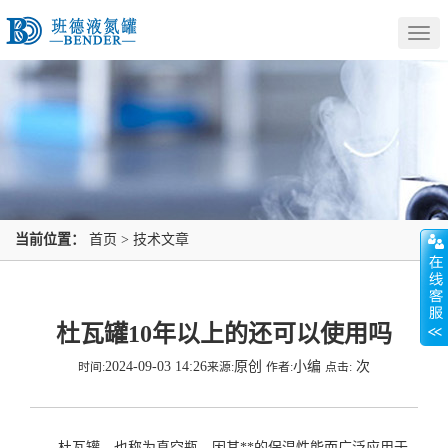
Togg
navig
当前位置：
首页
>
技术文章
杜瓦罐10年以上的还可以使用吗
2024-09-03 14:26
原创
小编
次
时间:
来源:
作者:
点击:
杜瓦罐，也称为真空瓶，因其**的保温性能而广泛应用于