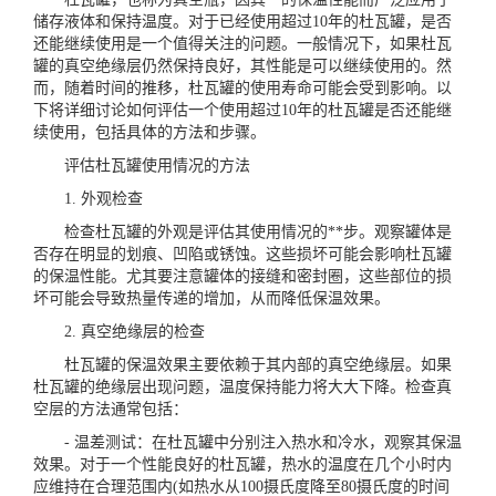
储存液体和保持温度。对于已经使用超过10年的杜瓦罐，是否
还能继续使用是一个值得关注的问题。一般情况下，如果杜瓦
罐的真空绝缘层仍然保持良好，其性能是可以继续使用的。然
而，随着时间的推移，杜瓦罐的使用寿命可能会受到影响。以
下将详细讨论如何评估一个使用超过10年的杜瓦罐是否还能继
续使用，包括具体的方法和步骤。
评估杜瓦罐使用情况的方法
1. 外观检查
检查杜瓦罐的外观是评估其使用情况的**步。观察罐体是
否存在明显的划痕、凹陷或锈蚀。这些损坏可能会影响杜瓦罐
的保温性能。尤其要注意罐体的接缝和密封圈，这些部位的损
坏可能会导致热量传递的增加，从而降低保温效果。
2. 真空绝缘层的检查
杜瓦罐的保温效果主要依赖于其内部的真空绝缘层。如果
杜瓦罐的绝缘层出现问题，温度保持能力将大大下降。检查真
空层的方法通常包括：
- 温差测试：在杜瓦罐中分别注入热水和冷水，观察其保温
效果。对于一个性能良好的杜瓦罐，热水的温度在几个小时内
应维持在合理范围内(如热水从100摄氏度降至80摄氏度的时间