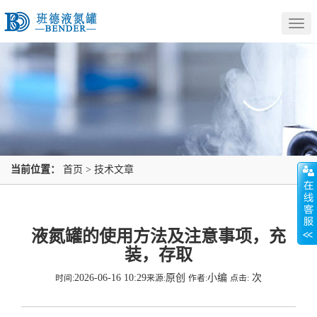
Togg
navig
当前位置：
首页
>
技术文章
液氮罐的使用方法及注意事项，充
装，存取
2026-06-16 10:29
原创
小编
次
时间:
来源:
作者:
点击: