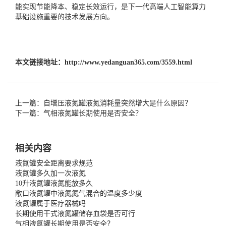
能实现节能降本、稳定长效运行，是下一代高端人工智能算力
基础设施重要的技术发展方向。
本文链接地址：
http://www.yedanguan365.com/3559.html
上一篇：自增压液氮罐液氮消耗量突然增大是什么原因？
下一篇：气相液氮罐长期使用是否安全？
相关内容
液氮罐安全距离要求规范
液氮罐多久加一次液氮
10升液氮罐液氮能放多久
敞口液氮罐中液氮氮气混合的温度多少度
液氮罐属于医疗器械吗
长期使用干式液氮罐储存血袋是否可行
气相液氮罐长期使用是否安全？