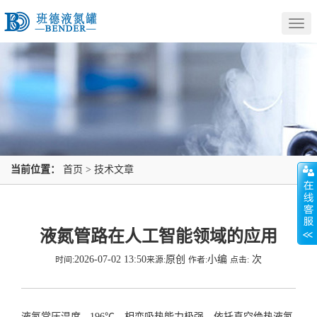
Togg
navig
当前位置：
首页
>
技术文章
液氮管路在人工智能领域的应用
2026-07-02 13:50
原创
小编
次
时间:
来源:
作者:
点击:
液氮常压温度 - 196℃，相变吸热能力极强，依托真空绝热液氮