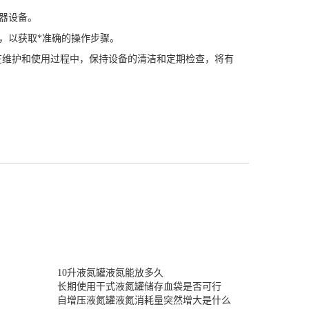
器设备。
，以获取*准确的操作步骤。
维护和使用过程中，保持设备的清洁和定期检查，将有
10升液氮罐液氮能放多久
长期使用干式液氮罐储存血袋是否可行
自增压液氮罐液氮消耗量突然增大是什么