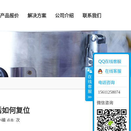
产品报价
解决方案
公司介绍
联系我们
在线客服
15611258074
微信咨询
后如何复位
小编
次
点击: