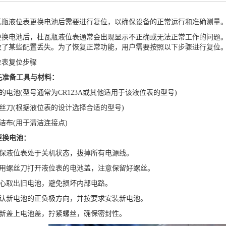
液位表更换电池后需要进行复位，以确保设备的正常运行和准确测量。
电池后，杜瓦瓶液位表通常会出现显示不正确或无法正常工作的问题。
致了某些配置丢失。为了恢复正常功能，用户需要按照以下步骤进行复位
表复位步骤
先准备工具与材料：
电池(型号通常为CR123A或其他适用于该液位表的型号)
丝刀(根据液位表的设计选择合适的型号)
布(用于清洁连接点)
更换电池：
保液位表处于关机状态，拔掉所有电源线。
用螺丝刀打开液位表的电池盖，注意保留好螺丝。
心取出旧电池，避免损坏内部电路。
认新电池的正负极方向，并按要求安装新电池。
新盖上电池盖，拧紧螺丝，确保密封性。