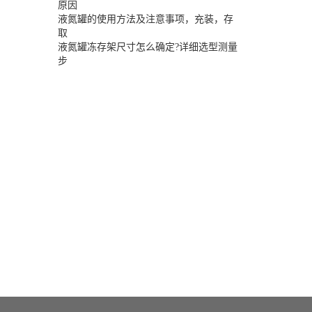
原因
液氮罐的使用方法及注意事项，充装，存
取
液氮罐冻存架尺寸怎么确定?详细选型测量
步