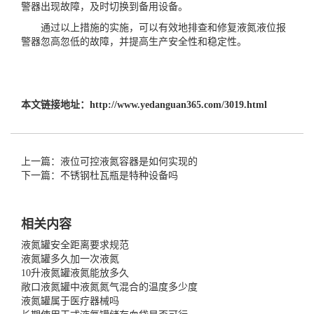
警器出现故障，及时切换到备用设备。
通过以上措施的实施，可以有效地排查和修复液氮液位报
警器忽高忽低的故障，并提高生产安全性和稳定性。
本文链接地址：
http://www.yedanguan365.com/3019.html
上一篇：液位可控液氮容器是如何实现的
下一篇：不锈钢杜瓦瓶是特种设备吗
相关内容
液氮罐安全距离要求规范
液氮罐多久加一次液氮
10升液氮罐液氮能放多久
敞口液氮罐中液氮氮气混合的温度多少度
液氮罐属于医疗器械吗