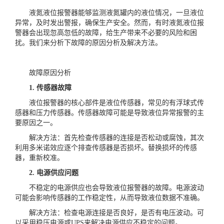
液氮液位报警器能够监测液氮罐内的液位情况，一旦液位
异常，及时发出警报，确保生产安全。然而，有时液氮液位报
警器会出现忽高忽低的故障，给生产带来不必要的风险和困
扰。我们来分析下故障的原因分析及解决方法。
故障原因分析
1. 传感器故障
液位报警器的核心部件是液位传感器，常见的有浮球式传
感器和压力传感器。传感器故障可能是导致液位异常报警的主
要原因之一。
解决方法：首先检查传感器的连接是否松动或腐蚀，其次
利用多米诺效应逐个排查传感器是否损坏。替换损坏的传感
器，重新校准。
2. 电源供应问题
不稳定的电源供应也会导致液位报警器的故障。电源波动
可能会影响传感器的工作稳定性，从而导致液位数据不准确。
解决方法：检查电源连接是否良好，是否有电压波动。可
以采用稳压电源或UPS来解决电源供应不稳定的问题。