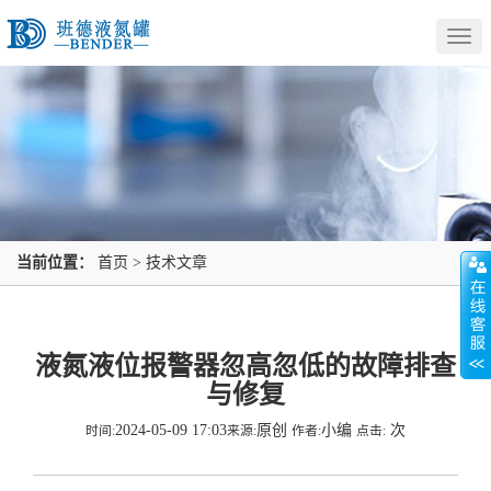
Togg
navig
当前位置：
首页
>
技术文章
液氮液位报警器忽高忽低的故障排查
与修复
2024-05-09 17:03
原创
小编
次
时间:
来源:
作者:
点击: