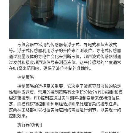
液氮容器中常用的传感器有浮子式、导电式和超声波式
等。浮子式传感器利用浮子的升降来监测液位，导电式传感器
通过测量液体的导电性变化来判断液位，超声波式传感器则通
过发射和接收超声波信号来测量液位。这些传感器的**度通常
在0.1毫米范围内，确保了液位控制的准确性。
控制策略
控制策略的选择至关重要，它决定了液氮容器液位的稳定
性和响应速度。常用的控制策略有比例积分微分(PID)控制和模
糊逻辑控制。PID控制器通过实时调整控制变量来保持液位稳
定，而模糊逻辑控制则利用经验规则来处理复杂的控制任务。
这两种策略都可以根据实际应用的需要进行调节，以实现**的
控制效果。
执行器的作用