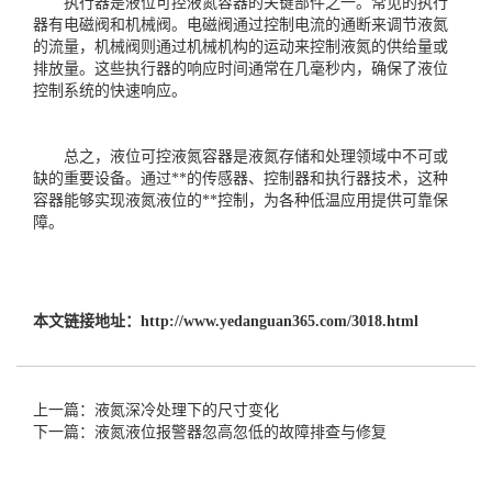
执行器是液位可控液氮容器的关键部件之一。常见的执行
器有电磁阀和机械阀。电磁阀通过控制电流的通断来调节液氮
的流量，机械阀则通过机械机构的运动来控制液氮的供给量或
排放量。这些执行器的响应时间通常在几毫秒内，确保了液位
控制系统的快速响应。
总之，液位可控液氮容器是液氮存储和处理领域中不可或
缺的重要设备。通过**的传感器、控制器和执行器技术，这种
容器能够实现液氮液位的**控制，为各种低温应用提供可靠保
障。
本文链接地址：
http://www.yedanguan365.com/3018.html
上一篇：液氮深冷处理下的尺寸变化
下一篇：液氮液位报警器忽高忽低的故障排查与修复