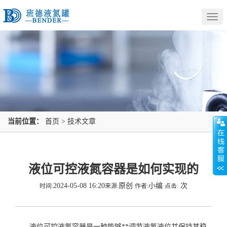
Togg
navig
当前位置：
首页
>
技术文章
液位可控液氮容器是如何实现的
2024-05-08 16:20
原创
小编
次
时间:
来源:
作者:
点击:
液位可控液氮容器是一种能够**调节液氮液位并保持其稳