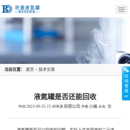
Togg
navig
当前位置：
首页
>
技术文章
液氮罐是否还能回收
2023-09-25 15:40
班德公司
小编
次
时间:
来源:
作者:
点击:
液氮罐是否可以回收的问题，实际上并非简单的二元选