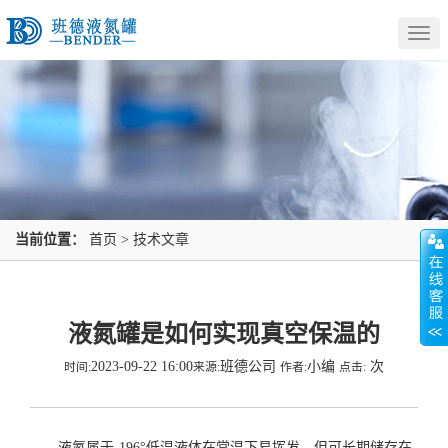
Togg
navig
当前位置：
首页
>
技术文章
液氮罐是如何实现真空保温的
2023-09-22 16:00
班德公司
小编
次
时间:
来源:
作者:
点击:
液氮属于-196°低温液体在常温下易挥发，但可长期储存在