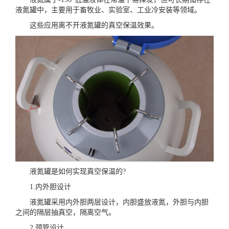
液氮罐中，主要用于畜牧业、实验室、工业冷安装等领域。
这些应用离不开液氮罐的真空保温效果。
液氮罐是如何实现真空保温的?
1.内外胆设计
液氮罐采用内外胆两层设计，内胆盛放液氮，外胆与内胆
之间的隔层抽真空，隔离空气。
2.颈管设计