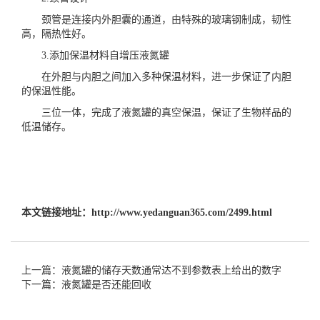
颈管是连接内外胆囊的通道，由特殊的玻璃钢制成，韧性
高，隔热性好。
3.添加保温材料
自增压液氮罐
在外胆与内胆之间加入多种保温材料，进一步保证了内胆
的保温性能。
三位一体，完成了
液氮罐
的真空保温，保证了生物样品的
低温储存。
本文链接地址：
http://www.yedanguan365.com/2499.html
上一篇：液氮罐的储存天数通常达不到参数表上给出的数字
下一篇：液氮罐是否还能回收