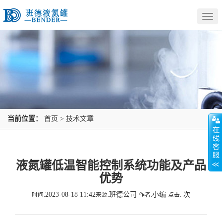
Togg
navig
当前位置：
首页
>
技术文章
液氮罐低温智能控制系统功能及产品
优势
2023-08-18 11:42
班德公司
小编
次
时间:
来源:
作者:
点击: