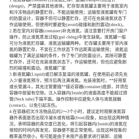
(design)，严禁盛装其他液体。贮存型液氮罐主要用于液氮室内
和冷冻物品的静置贮存，不能运输使用；运输型液氮罐有专门
的防震设计，容器不但可以静置贮存，还可在充装液氮状态下
作运输使用，但使用时要避免(avoid)碰撞和剧烈震动(shock)。
2.若在室内对容器(container)补充液氮，请注意要打开房门窗户
操作，防止液氮蒸发过程(guò chéng)中发生缺氧。液氮罐一般
可分为液氮贮存罐、液氮运输罐两种。 贮存罐主要用于室内液
氮的静置贮存，不宜在工作状态下作远距离运输使用； 液氮运
输罐为了满足运输的条件，作了专门的防震设计。其除可静置
贮存外，还可在充装液氮状态下，作运输使用，但也应避免剧
烈的碰撞和震动。
液氮罐厂家
3.新液氮罐(Liquid)或已解冻复温的液氮罐，在使用前必须先充
入少量液氮预冷，预冷后再注满液氮。充装液氮时，**好用泵
或长管漏斗，其充注管要插**接近容器(container)底部，并须在
容器中部留有空隙。注入容器内(Inside)的液面高度不能超过颈
管(Neck tube)下端平面。操作控制中应避免人体与液氮接触
(contact)，以免引起冻伤。
4.在容器初次冷冻物品后的2～3个小时，建议定时观察液氮容
器外表面是否出现冷凝水或有结霜(frost)现象，如出现这两种情
况，表明容器的真空度已恶化，将引起容器内(Inside)的液氮在
很短的时间内挥发完，容器便不能正常使用。出现这种现象的
概率虽然很小，有可能是由于未按产品要求进行装卸、运输