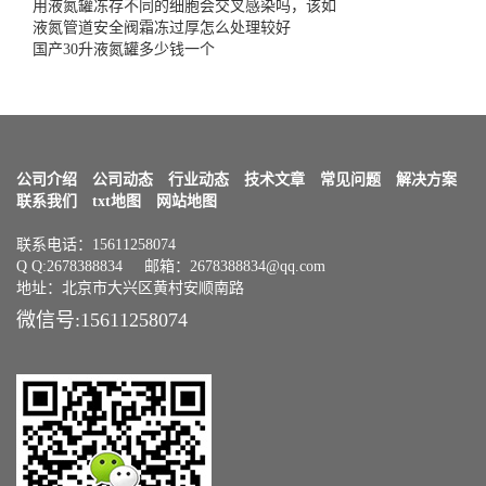
用液氮罐冻存不同的细胞会交叉感染吗，该如
液氮管道安全阀霜冻过厚怎么处理较好
国产30升液氮罐多少钱一个
公司介绍
公司动态
行业动态
技术文章
常见问题
解决方案
联系我们
txt地图
网站地图
联系电话：15611258074
Q Q:2678388834 邮箱：2678388834@qq.com
地址：北京市大兴区黄村安顺南路
微信号:15611258074