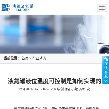
Togg
navig
当前位置：
首页
>
行业动态
液氮罐液位温度可控制是如何实现的
2024-06-13 16:48
原创
小编
次
时间:
来源:
作者:
点击:
液氮罐液位温度的控制主要依赖于传感器技术、自动化控