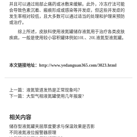
并且可以通过局部止痛药或冰敷来缓解。此外，冷冻疗法可能
会导致色素沉着、瘢痕形成或感染等并发症，但这些并发症的
发生率相对较低，且大多数可以通过适当的处理和护理来预防
或治疗。
综上所述，皮肤科使用液氮罐储存液氮用于治疗各类皮肤
疾病，一般是使用较小容积罐体例如10L、20L液氮型液氮罐。
本文链接地址：
http://www.yedanguan365.com/3023.html
上一篇：液氮管道发热是正常现象吗？
下一篇：大型气相液氮罐使用几年报废?
相关内容
储存型液氮罐夹层厚度要求与保温效果是否影
不同液氮液位报警器原理