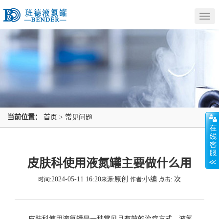
Togg
navig
当前位置：
首页
>
常见问题
皮肤科使用液氮罐主要做什么用
2024-05-11 16:20
原创
小编
次
时间:
来源:
作者:
点击:
皮肤科使用液氮罐是一种常见且有效的治疗方式。液氮，