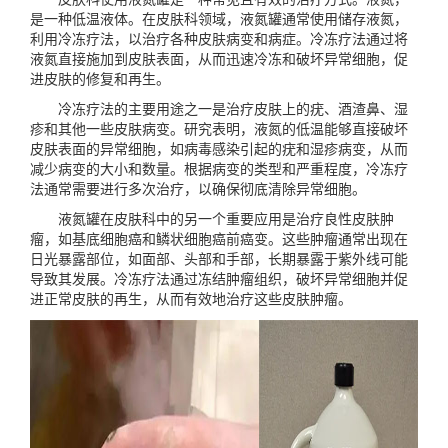
是一种低温液体。在皮肤科领域，液氮罐通常使用储存液氮，
利用冷冻疗法，以治疗各种皮肤病变和病症。冷冻疗法通过将
液氮直接施加到皮肤表面，从而迅速冷冻和破坏异常细胞，促
进皮肤的修复和再生。
冷冻疗法的主要用途之一是治疗皮肤上的疣、酒渣鼻、湿
疹和其他一些皮肤病变。研究表明，液氮的低温能够直接破坏
皮肤表面的异常细胞，如病毒感染引起的疣和湿疹病变，从而
减少病变的大小和数量。根据病变的类型和严重程度，冷冻疗
法通常需要进行多次治疗，以确保彻底清除异常细胞。
液氮罐在皮肤科中的另一个重要应用是治疗良性皮肤肿
瘤，如基底细胞癌和鳞状细胞癌前癌变。这些肿瘤通常出现在
日光暴露部位，如面部、头部和手部，长期暴露于紫外线可能
导致其发展。冷冻疗法通过冻结肿瘤组织，破坏异常细胞并促
进正常皮肤的再生，从而有效地治疗这些皮肤肿瘤。