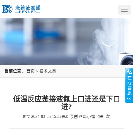
Togg
navig
当前位置：
首页
>
技术文章
低温反应釜接液氮上口进还是下口
进?
2024-03-25 15:32
原创
小编
次
时间:
来源:
作者:
点击: