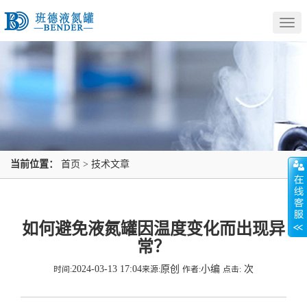
Togg
navig
当前位置：
首页
>
技术文章
如何避免液氮罐因温度变化而出现异
常？
2024-03-13 17:04
原创
小编
次
时间:
来源:
作者:
点击: