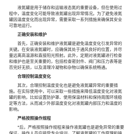
液氮罐是用于储存和运输液态氮的重要设备，但在使用过
程中，温度变化可能导致液氮罐出现异常情况。为了避免液氮
罐因温度变化而出现异常，需要采取一系列措施来确保其安全
可靠地运行。
正确安装和维护
首先，正确安装和维护液氮罐是避免温度变化引发异常的
关键。在安装液氮罐时，应确保其处于通风良好的位置，并尽
量远离高温源和直接阳光照射。此外，定期对液氮罐进行检查
和维护也是至关重要的，包括检查密封件、阀门和压力表等是
否完好无损，以及清理冷凝物和杂物以确保系统畅通。
合理控制温度变化
其次，合理控制温度变化也是避免液氮罐异常的重要措
施。在实际使用中，可以采取一些措施来降低温度变化对液氮
罐的影响，比如设置防护罩、使用保温材料和保持周围环境稳
定等方法，从而减少外部温度变化对液氮罐内部压力和温度的
影响。
严格按照操作规程
*后，严格按照操作规程来操作
液氮罐
也是避免异常的重要
保证。操作人员应接受专业培训，了解液氮罐的工作原理和操