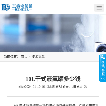
Togg
navig
当前位置：
首页
>
技术文章
10L干式液氮罐多少钱
2024-01-10 16:43
原创
小编
次
时间:
来源:
作者:
点击:
10L干式液氮罐是一种常见的液氮储存设备，广泛应用于科