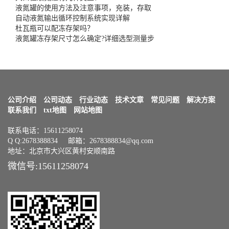
液氮罐的使用方法及注意事项，充装，存取
自动液氮输出循环控制系统实现详解
杜瓦瓶可以配冻存架吗？
液氮罐冻存架尺寸怎么确定?详细选型测量步
公司介绍
公司动态
行业动态
技术文章
常见问题
解决方案
联系我们
txt地图
网站地图
联系电话：15611258074
Q Q:2678388834 邮箱：2678388834@qq.com
地址：北京市大兴区黄村安顺南路
微信号:15611258074