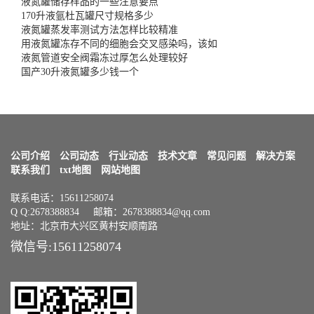
液氮罐储存样品的一些注意要点
170升液氩杜瓦罐尺寸规格多少
液氮罐蒸发率测试方法怎样比较精准
用液氮罐冻存不同的细胞会交叉感染吗，该如
液氮管道安全阀霜冻过厚怎么处理较好
国产30升液氮罐多少钱一个
公司介绍
公司动态
行业动态
技术文章
常见问题
解决方案
联系我们
txt地图
网站地图
联系电话：15611258074
Q Q:2678388834 邮箱：2678388834@qq.com
地址：北京市大兴区黄村安顺南路
微信号:15611258074