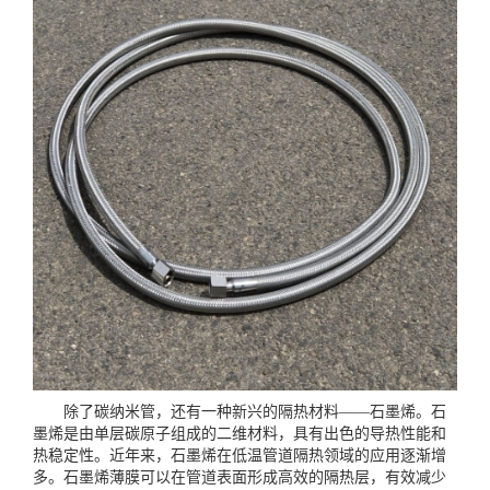
除了碳纳米管，还有一种新兴的隔热材料——石墨烯。石
墨烯是由单层碳原子组成的二维材料，具有出色的导热性能和
热稳定性。近年来，石墨烯在低温管道隔热领域的应用逐渐增
多。石墨烯薄膜可以在管道表面形成高效的隔热层，有效减少