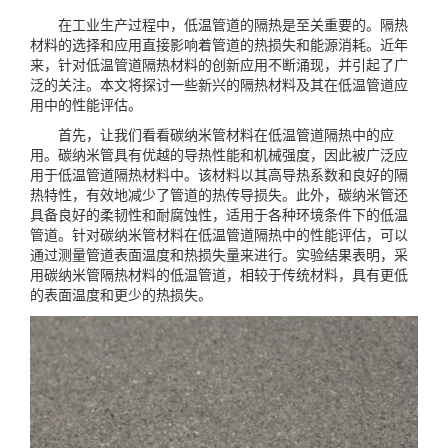
在工业生产过程中，
低温管道
的隔热是至关重要的。隔热
材料的选择和应用直接影响着管道的热损失和能源消耗。近年
来，针对低温管道隔热材料的创新应用不断涌现，并引起了广
泛的关注。本文将探讨一些新兴的隔热材料及其在低温管道应
用中的性能评估。
首先，让我们看看碳纳米管材料在低温管道隔热中的应
用。碳纳米管具有优越的导热性能和机械强度，因此被广泛应
用于低温管道隔热材料中。该材料以其高导热系数和良好的隔
热特性，有效地减少了管道的热传导损失。此外，碳纳米管还
具备良好的柔韧性和耐腐蚀性，适用于各种环境条件下的低温
管道。针对碳纳米管材料在低温管道隔热中的性能评估，可以
通过测量管道表面温度和热损失量来进行。实验结果表明，采
用碳纳米管隔热材料的低温管道，相较于传统材料，具有更低
的表面温度和更少的热损失。