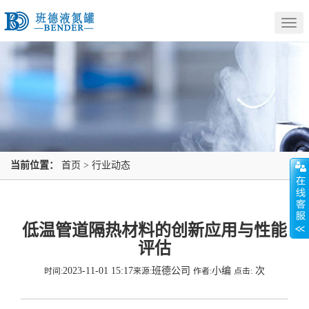
Togg
navig
当前位置：
首页
>
行业动态
低温管道隔热材料的创新应用与性能
评估
2023-11-01 15:17
班德公司
小编
次
时间:
来源:
作者:
点击: