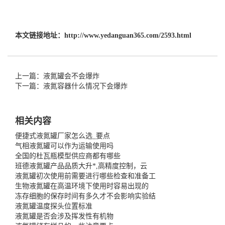
本文链接地址：
http://www.yedanguan365.com/2593.html
上一篇：液氮罐会不会爆炸
下一篇：液氮容器什么情况下会爆炸
相关内容
便捷式液氮罐厂家怎么选_要点
气相液氮罐可以作为运输使用吗
全国的杜瓦瓶模型供应商都有哪些
班德液氮罐产品品质大升*,高精度控制，云
液氮罐初次使用前需要进行哪些检查和准备工
生物液氮罐在高温环境下使用时容易出现的
冻存细胞的保存时间有多久才不会影响实验结
液氮罐温度探头位置标准
液氮罐是否会涉及挥发性有机物