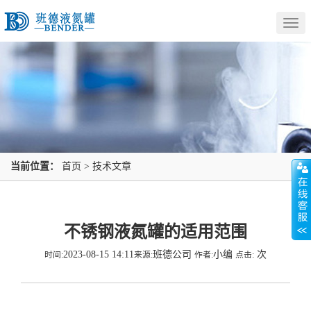
Togg
navig
当前位置：
首页
>
技术文章
不锈钢液氮罐的适用范围
2023-08-15 14:11
班德公司
小编
次
时间:
来源:
作者:
点击: