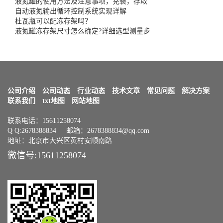
液氮罐的使用方法及注意事项，充装，存取
自动液氮输出循环控制系统实现详解
杜瓦瓶可以配冻存架吗？
液氮罐冻存架尺寸怎么确定?详细选型测量步
公司介绍
公司动态
行业动态
技术文章
常见问题
解决方案
联系我们
txt地图
网站地图
联系电话：15611258074
Q Q:2678388834 邮箱：2678388834@qq.com
地址：北京市大兴区黄村安顺南路
微信号:15611258074