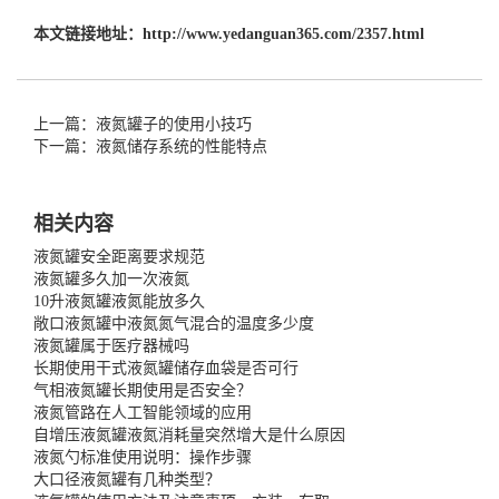
本文链接地址：
http://www.yedanguan365.com/2357.html
上一篇：液氮罐子的使用小技巧
下一篇：液氮储存系统的性能特点
相关内容
液氮罐安全距离要求规范
液氮罐多久加一次液氮
10升液氮罐液氮能放多久
敞口液氮罐中液氮氮气混合的温度多少度
液氮罐属于医疗器械吗
长期使用干式液氮罐储存血袋是否可行
气相液氮罐长期使用是否安全？
液氮管路在人工智能领域的应用
自增压液氮罐液氮消耗量突然增大是什么原因
液氮勺标准使用说明：操作步骤
大口径液氮罐有几种类型？