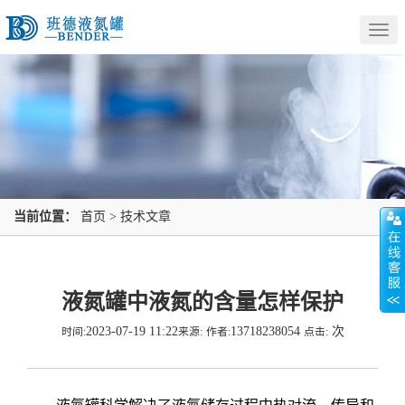
Togg
navig
当前位置：
首页
>
技术文章
液氮罐中液氮的含量怎样保护
2023-07-19 11:22
13718238054
次
时间:
来源:
作者:
点击: