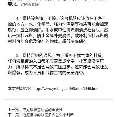
要求。
定制液氮罐
4、保持设备清洁干燥。这台机器应该放在干净干
燥的地方。水、化学品、强力洗涤剂等物质可能会加速
腐蚀，应立即清除。用水或中性洗涤剂清洗杜瓦瓶，然
后干燥杜瓦瓶，防止金属外壳腐蚀。破坏制造杜瓦瓶的
材料可能会危及储存的物体。超低冷冻储存
5、保持足够的通风。为了避免干扰气体的排放，
任何液氮罐的入口都不应覆盖或堵塞。杜瓦瓶没有压
力，所以排气不足会导致气压过高。这可能会导致杜瓦
瓶爆裂，成为人员和储存生物的安全隐患。
本文链接地址：
http://www.yedanguan365.com/2246.html
上一篇：液氮罐智慧瓶塞的重要性
下一篇：液氮罐中的液氮多少怎么来判断