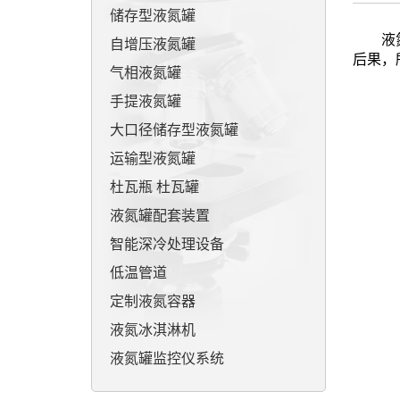
储存型液氮罐
液氮罐
自增压液氮罐
后果，
气相液氮罐
手提液氮罐
大口径储存型液氮罐
运输型液氮罐
杜瓦瓶 杜瓦罐
液氮罐配套装置
智能深冷处理设备
低温管道
定制液氮容器
液氮冰淇淋机
液氮罐监控仪系统