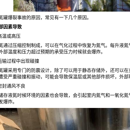
爆裂事故的原因，常见有一下几个原因。
因素导致
温或高压
过压缩控制制成，可以在气化过程中恢复为氮气。每升液氮气化
外部温度和压力超过预期的承受压力时候就会爆炸。
输过程中出现碰撞
采用专门的防震设计，除了可以用于静态存储外，还可以在充
遭受严重碰撞和振动，可能会导致保温层或其他部件损坏，外部
封通风不良
液氮时候环境的因素也会导致，会引起室内氮气和一氧化氮气
发爆炸。