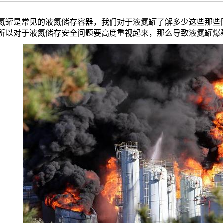
是常见的液氮储存容器，我们对于液氮罐了解多少这些那些因
所以对于液氮储存安全问题要高度重视起来，那么导致液氮罐爆