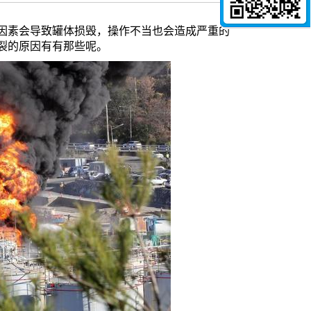
素会导致罐体损毁，操作不当也会造成严重的
裂的原因有有那些呢。