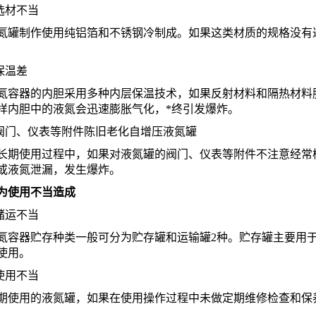
选材不当
制作使用纯铝箔和不锈钢冷制成。如果这类材质的规格没有达
保温差
器的内胆采用多种内层保温技术，如果反射材料和隔热材料脱
样内胆中的液氮会迅速膨胀气化，*终引发爆炸。
门、仪表等附件陈旧老化自增压液氮罐
使用过程中，如果对液氮罐的阀门、仪表等附件不注意经常检
或液氮泄漏，发生爆炸。
使用不当造成
储运不当
器贮存种类一般可分为贮存罐和运输罐2种。贮存罐主要用于
使用。
使用不当
用的液氮罐，如果在使用操作过程中未做定期维修检查和保养