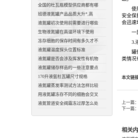
全国的杜瓦瓶模型供应商都有哪
使用液
班德液氮罐产品品质大升*,高
安全保
会迅速
液氮罐初次使用前需要进行哪些
生物液氮罐在高温环境下使用
一部分
冻存细胞的保存时间有多久才不
3.
液氮罐温度探头位置标准
罐体内
类情况
液氮罐是否会涉及挥发性有机物
液氮罐储存样品的一些注意要点
170升液氩杜瓦罐尺寸规格
本文链
液氮罐蒸发率测试方法怎样比较
用液氮罐冻存不同的细胞会交叉
上一篇
液氮管道安全阀霜冻过厚怎么处
下一篇
相关