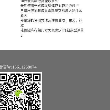
10升液氮罐液氮能放多久
长期使用干式液氮罐储存血袋是否可行
自增压液氮罐液氮消耗量突然增大是什么
原因
液氮罐的使用方法及注意事项，充装，存
取
液氮罐冻存架尺寸怎么确定?详细选型测量
步
微信号:15611258074