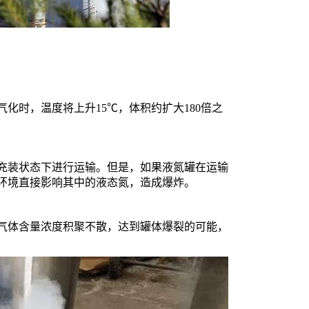
时，温度将上升15℃，体积约扩大180倍之
装状态下进行运输。但是，如果液氮罐在运输
环境直接影响其中的液态氮，造成爆炸。
体含量浓度积聚不散，达到罐体爆裂的可能，