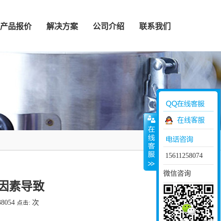
产品报价
解决方案
公司介绍
联系我们
在线客服
15611258074
微信咨询
因素导致
38054
次
点击: