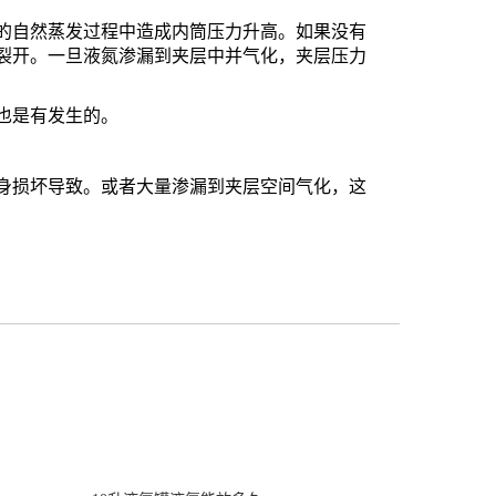
自然蒸发过程中造成内筒压力升高。如果没有
裂开。一旦液氮渗漏到夹层中并气化，夹层压力
也是有发生的。
损坏导致。或者大量渗漏到夹层空间气化，这