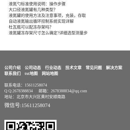
液氮勺标准使用说明：操作步骤
大口径液氮罐有几种类型？
液氮罐的使用方法及注意事项，充装，存取
自动液氮输出循环控制系统实现详解
杜瓦瓶可以配冻存架吗？
液氮罐冻存架尺寸怎么确定?详细选型测量步
公司介绍
公司动态
行业动态
技术文章
常见问题
解决方案
联系我们
txt地图
网站地图
联系电话：15611258074
Q Q:2678388834 邮箱：2678388834@qq.com
地址：北京市大兴区黄村安顺南路
微信号:15611258074