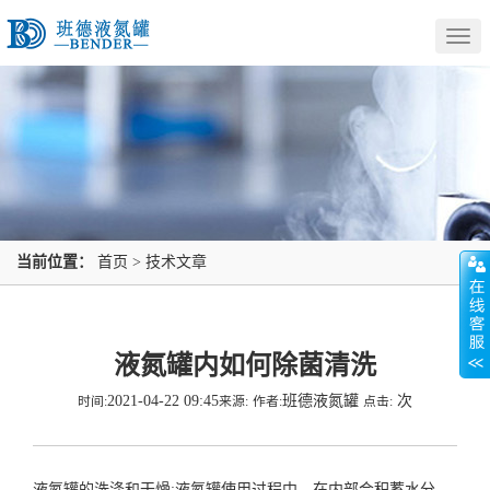
Togg
navig
当前位置：
首页
>
技术文章
液氮罐内如何除菌清洗
2021-04-22 09:45
班德液氮罐
次
时间:
来源:
作者:
点击:
液氮罐
的洗涤和干燥:液氮罐使用过程中，在内部会积蓄水分。