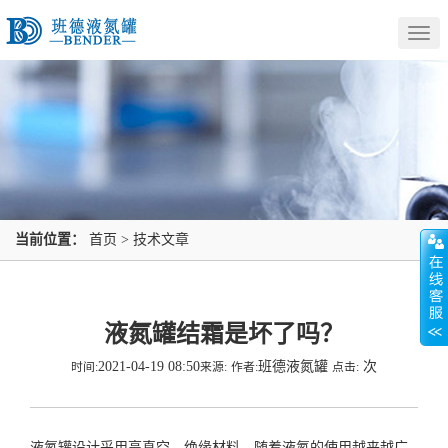
Togg
navig
当前位置：
首页
>
技术文章
液氮罐结霜是坏了吗？
2021-04-19 08:50
班德液氮罐
次
时间:
来源:
作者:
点击:
液氮罐
设计采用高真空，绝缘材料。随着液氮的使用越来越广