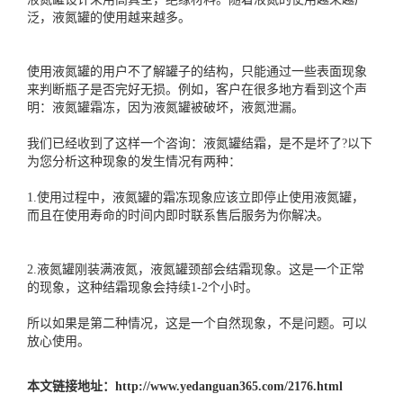
泛，液氮罐的使用越来越多。
使用
液氮罐
的用户不了解罐子的结构，只能通过一些表面现象
来判断瓶子是否完好无损。例如，客户在很多地方看到这个声
明：液氮罐霜冻，因为液氮罐被破坏，液氮泄漏。
我们已经收到了这样一个咨询：液氮罐结霜，是不是坏了?以下
为您分析这种现象的发生情况有两种：
1.使用过程中，液氮罐的霜冻现象应该立即停止使用液氮罐，
而且在使用寿命的时间内即时联系售后服务为你解决。
2.液氮罐刚装满液氮，
液氮罐
颈部会结霜现象。这是一个正常
的现象，这种结霜现象会持续1-2个小时。
所以如果是第二种情况，这是一个自然现象，不是问题。可以
放心使用。
本文链接地址：
http://www.yedanguan365.com/2176.html