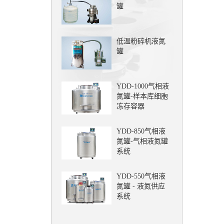
罐
低温粉碎机液氮
罐
YDD-1000气相液
氮罐-样本库细胞
冻存容器
YDD-850气相液
氮罐-气相液氮罐
系统
YDD-550气相液
氮罐 - 液氮供应
系统