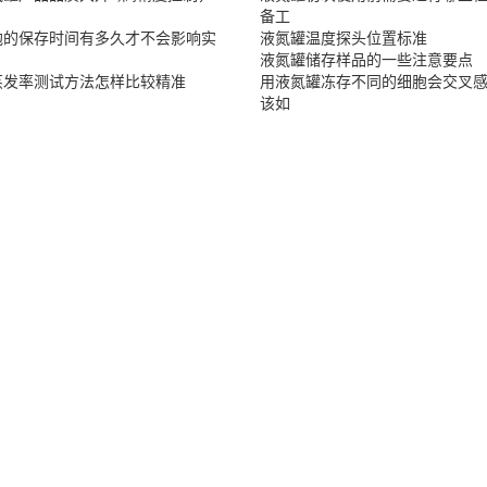
备工
胞的保存时间有多久才不会影响实
液氮罐温度探头位置标准
液氮罐储存样品的一些注意要点
蒸发率测试方法怎样比较精准
用液氮罐冻存不同的细胞会交叉
该如