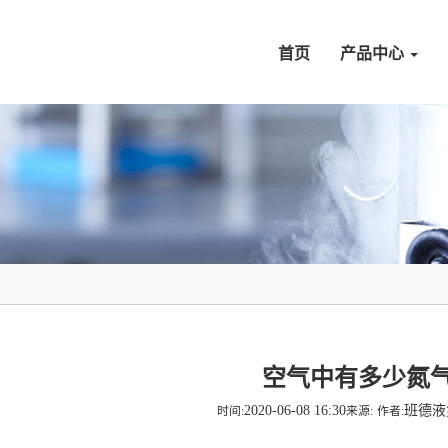
首页
产品中心
空气中有多少氮
2020-06-08 16:30
班德
时间:
来源:
作者: