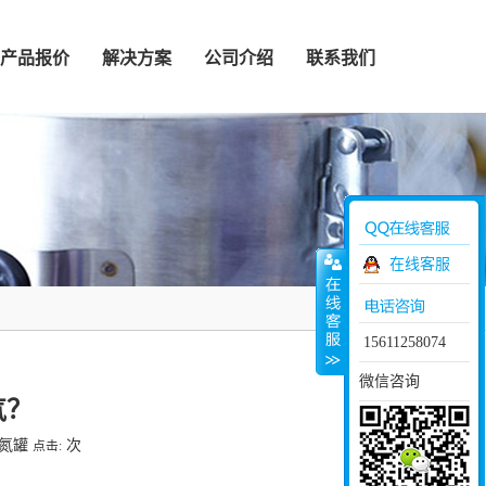
产品报价
解决方案
公司介绍
联系我们
在线客服
15611258074
微信咨询
气？
液氮罐
次
点击: