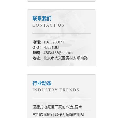
联系我们
CONTACT US
电话
：15611258074
Q Q
： 43834183
邮箱
：43834183@qq.com
地址
：北京市大兴区黄村安顺南路
行业动态
INDUSTRY TRENDS
便捷式液氮罐厂家怎么选_要点
气相液氮罐可以作为运输使用吗