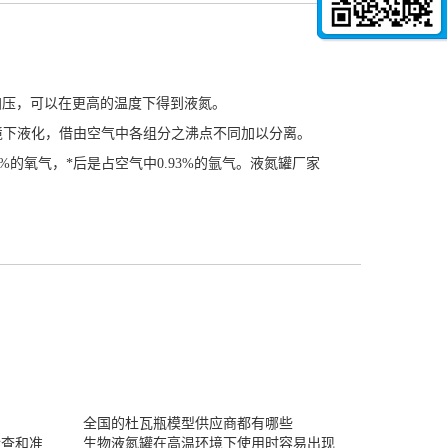
果加压，可以在更高的温度下得到液氮。
境下液化，借由空气中各组分之沸点不同加以分离。
5%的氧气，*后是占空气中0.93%的氩气。
液氮罐厂家
全国的杜瓦瓶模型供应商都有哪些
检查和准
生物液氮罐在高温环境下使用时容易出现