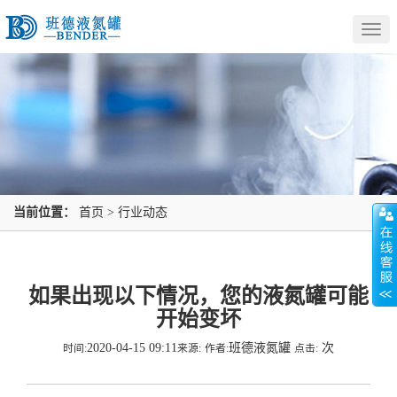
Togg
navig
当前位置：
首页
>
行业动态
如果出现以下情况，您的液氮罐可能
开始变坏
2020-04-15 09:11
班德液氮罐
次
时间:
来源:
作者:
点击: