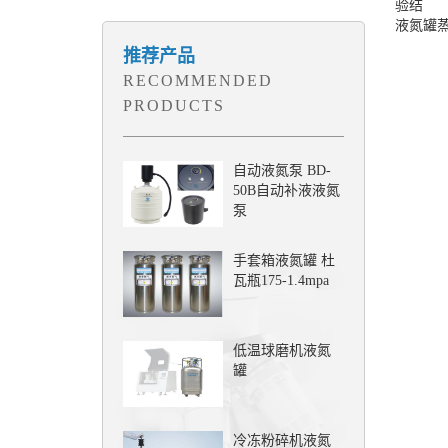
验结
液氮罐
推荐产品
RECOMMENDED
PRODUCTS
自动液氮泵 BD-
50B自动补液液氮
泵
手套箱液氮罐 杜
瓦瓶175-1.4mpa
低温球磨机液氮
罐
冷冻粉碎机液氮