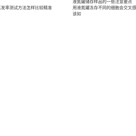
液氮罐储存样品的一些注意要点
蒸发率测试方法怎样比较精准
用液氮罐冻存不同的细胞会交叉
该如