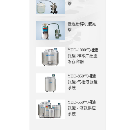
罐
低温粉碎机液氮
罐
YDD-1000气相液
氮罐-样本库细胞
冻存容器
YDD-850气相液
氮罐-气相液氮罐
系统
YDD-550气相液
氮罐 - 液氮供应
系统