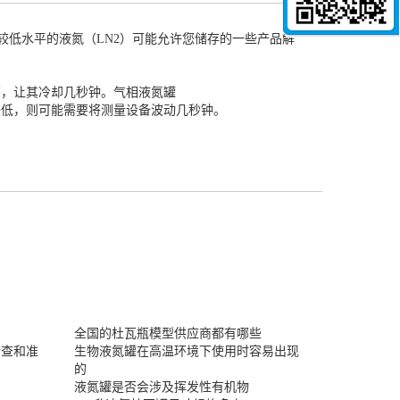
较低水平的液氮（LN2）可能允许您储存的一些产品解
部，让其冷却几秒钟。
气相液氮罐
较低，则可能需要将测量设备波动几秒钟。
全国的杜瓦瓶模型供应商都有哪些
检查和准
生物液氮罐在高温环境下使用时容易出现
的
液氮罐是否会涉及挥发性有机物