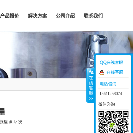
产品报价
解决方案
公司介绍
联系我们
在线客服
15611258074
微信咨询
量
液氮罐
次
点击: