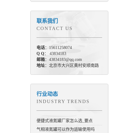
联系我们
CONTACT US
电话
：15611258074
Q Q
： 43834183
邮箱
：43834183@qq.com
地址
：北京市大兴区黄村安顺南路
行业动态
INDUSTRY TRENDS
便捷式液氮罐厂家怎么选_要点
气相液氮罐可以作为运输使用吗