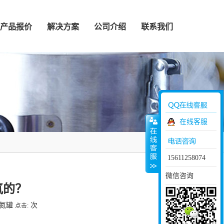
产品报价
解决方案
公司介绍
联系我们
在线客服
15611258074
微信咨询
氮的？
液氮罐
次
点击: