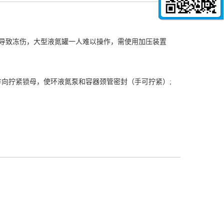
导致冻伤，大型液氮罐一人难以操作，需使用加压装置
方向拧紧锁母，使环液氮泵和容器颈管密封（手可拧紧）;