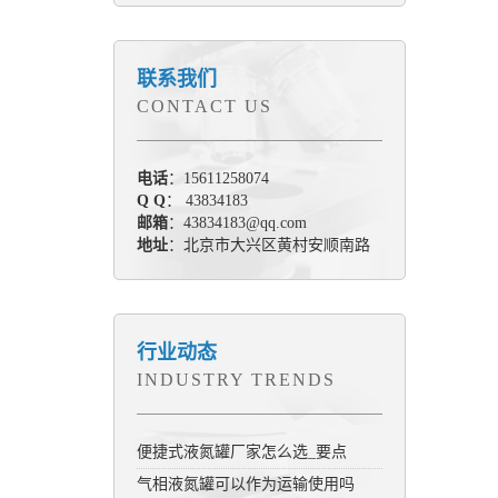
联系我们
CONTACT US
电话
：15611258074
Q Q
： 43834183
邮箱
：43834183@qq.com
地址
：北京市大兴区黄村安顺南路
行业动态
INDUSTRY TRENDS
便捷式液氮罐厂家怎么选_要点
气相液氮罐可以作为运输使用吗