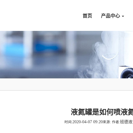
首页
产品中心
液氮罐是如何喷液
2020-04-07 09:20
班德
时间:
来源:
作者: