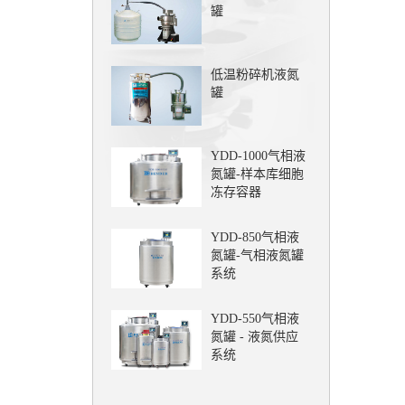
罐
低温粉碎机液氮
罐
YDD-1000气相液
氮罐-样本库细胞
冻存容器
YDD-850气相液
氮罐-气相液氮罐
系统
YDD-550气相液
氮罐 - 液氮供应
系统