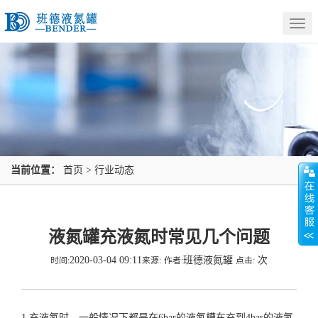
Togg
navig
当前位置：
首页
>
行业动态
液氮罐充液氮时常见几个问题
2020-03-04 09:11
班德液氮罐
次
时间:
来源:
作者:
点击:
1.充液氮时，一般情况下都是在6bar的液氮槽车充到4bar的
液氮