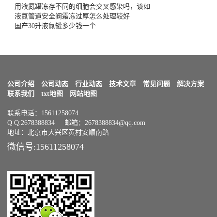
用液氮罐冻存不同的细胞会交叉感染吗，该如
液氮管道安全阀霜冻过厚怎么处理较好
国产30升液氮罐多少钱一个
公司介绍
公司动态
行业动态
技术文章
常见问题
解决方案
联系我们
txt地图
网站地图
联系电话：15611258074
Q Q:2678388834 邮箱：2678388834@qq.com
地址：北京市大兴区黄村安顺南路
微信号:15611258074