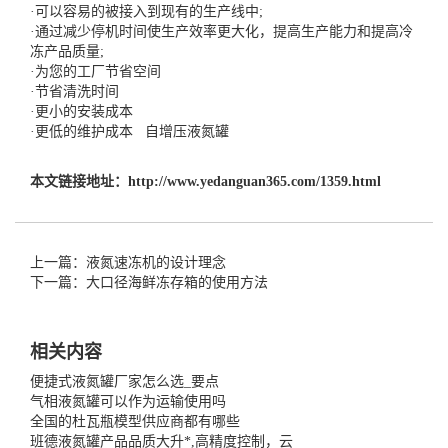
·可以容易的被接入到现有的生产线中;
·通过减少停机时间使生产效率更大化，提高生产能力和提高冷
冻产品质量;
·为您的工厂节省空间
·节省清洗时间
·更小的安装成本
·更低的维护成本
自增压液氮罐
本文链接地址：
http://www.yedanguan365.com/1359.html
上一篇：液氮速冻机的设计理念
下一篇：大口径海鲜冻存箱的使用方法
相关内容
便捷式液氮罐厂家怎么选_要点
气相液氮罐可以作为运输使用吗
全国的杜瓦瓶模型供应商都有哪些
班德液氮罐产品品质大升*,高精度控制，云