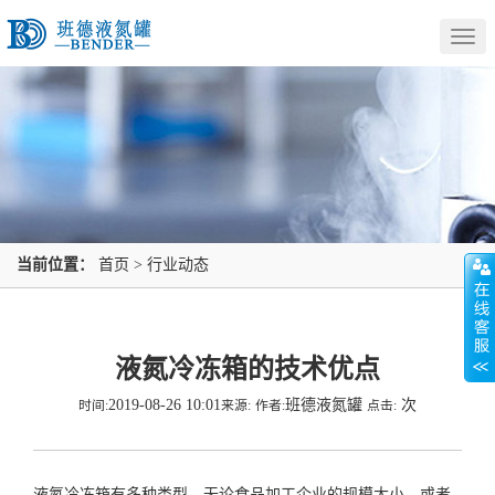
Togg
navig
当前位置：
首页
>
行业动态
液氮冷冻箱的技术优点
2019-08-26 10:01
班德液氮罐
次
时间:
来源:
作者:
点击:
液氮冷冻箱有多种类型，无论食品加工企业的规模大小，或者